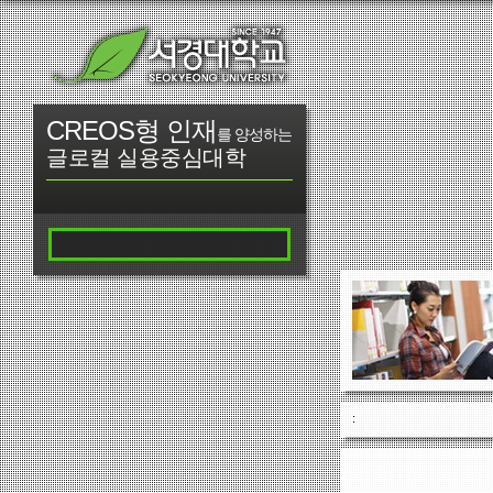
CREOS형 인재
를 양성하는
글로컬 실용중심대학
: